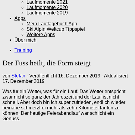
Laufmomente 2021
Laufmomente 2020
Laufmomente 2019
Apps
Mein Lauftagebuch App
Ski Alpin Weltcup Tippspiel
Weitere Apps
Über mich
Training
Der Fuss heilt, die Form steigt
von
Stefan
· Veröffentlicht
16. Dezember 2019
· Aktualisiert
17. Dezember 2019
Was für ein Wetter, was für ein Lauf. Das Wetter entspricht
zwar nicht so ganz der Jahreszeit und der Lauf ist nicht
schnell. Aber doch bin ich super zufrieden, endlich wieder
beinahe schmerzfrei mehr als zehn Kilometer laufen zu
können. Der heutige Feierabendlauf war schlicht ein
Genuss.