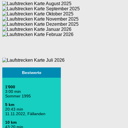
Bestwerte
1'000
3:00 min
Sommer 1995
5 km
20:43 min
11.11.2022, Fällanden
10 km
43:20 min