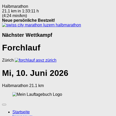
Halbmarathon
21.1 km in 1:33:11 h
(4:24 min/km)
Neue persönliche Bestzeit!
Nächster Wettkampf
Forchlauf
Zürich
Mi, 10. Juni 2026
Halbmarathon 21.1 km
Startseite