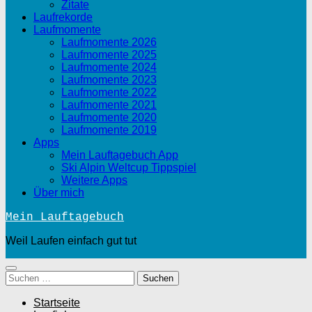
Zitate
Laufrekorde
Laufmomente
Laufmomente 2026
Laufmomente 2025
Laufmomente 2024
Laufmomente 2023
Laufmomente 2022
Laufmomente 2021
Laufmomente 2020
Laufmomente 2019
Apps
Mein Lauftagebuch App
Ski Alpin Weltcup Tippspiel
Weitere Apps
Über mich
Mein Lauftagebuch
Weil Laufen einfach gut tut
Suchen
nach:
Startseite