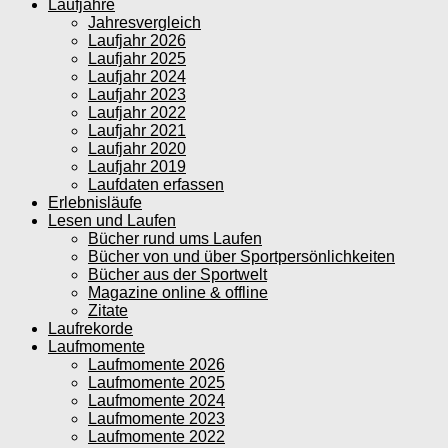
Laufjahre
Jahresvergleich
Laufjahr 2026
Laufjahr 2025
Laufjahr 2024
Laufjahr 2023
Laufjahr 2022
Laufjahr 2021
Laufjahr 2020
Laufjahr 2019
Laufdaten erfassen
Erlebnisläufe
Lesen und Laufen
Bücher rund ums Laufen
Bücher von und über Sportpersönlichkeiten
Bücher aus der Sportwelt
Magazine online & offline
Zitate
Laufrekorde
Laufmomente
Laufmomente 2026
Laufmomente 2025
Laufmomente 2024
Laufmomente 2023
Laufmomente 2022