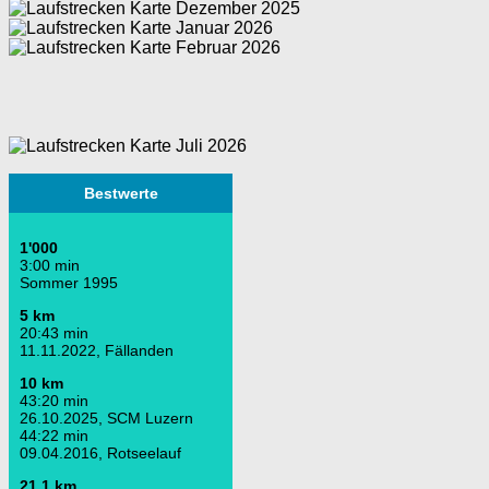
Bestwerte
1'000
3:00 min
Sommer 1995
5 km
20:43 min
11.11.2022, Fällanden
10 km
43:20 min
26.10.2025, SCM Luzern
44:22 min
09.04.2016, Rotseelauf
21.1 km