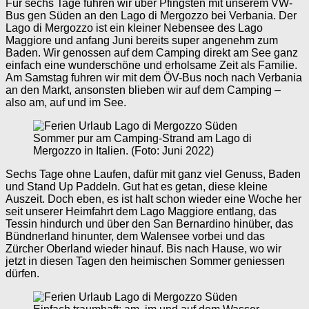
Für sechs Tage fuhren wir über Pfingsten mit unserem VW-
Bus gen Süden an den Lago di Mergozzo bei Verbania. Der
Lago di Mergozzo ist ein kleiner Nebensee des Lago
Maggiore und anfang Juni bereits super angenehm zum
Baden. Wir genossen auf dem Camping direkt am See ganz
einfach eine wunderschöne und erholsame Zeit als Familie.
Am Samstag fuhren wir mit dem ÖV-Bus noch nach Verbania
an den Markt, ansonsten blieben wir auf dem Camping –
also am, auf und im See.
Sommer pur am Camping-Strand am Lago di
Mergozzo in Italien. (Foto: Juni 2022)
Sechs Tage ohne Laufen, dafür mit ganz viel Genuss, Baden
und Stand Up Paddeln. Gut hat es getan, diese kleine
Auszeit. Doch eben, es ist halt schon wieder eine Woche her
seit unserer Heimfahrt dem Lago Maggiore entlang, das
Tessin hindurch und über den San Bernardino hinüber, das
Bündnerland hinunter, dem Walensee vorbei und das
Zürcher Oberland wieder hinauf. Bis nach Hause, wo wir
jetzt in diesen Tagen den heimischen Sommer geniessen
dürfen.