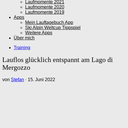
Laufmomente 2021
Laufmomente 2020
Laufmomente 2019
Apps
Mein Lauftagebuch App
Ski Alpin Weltcup Tippspiel
Weitere Apps
Über mich
Training
Lauflos glücklich entspannt am Lago di
Mergozzo
von
Stefan
·
15. Juni 2022