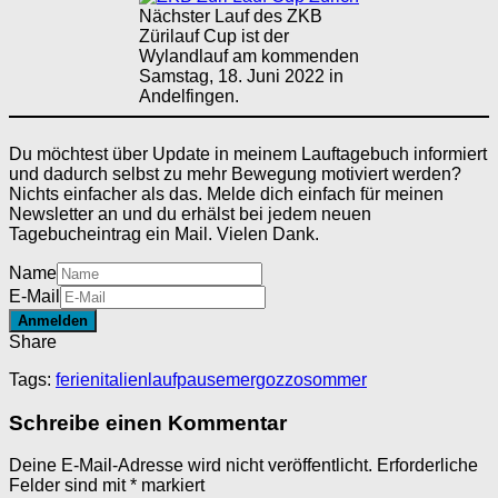
Nächster Lauf des ZKB
Zürilauf Cup ist der
Wylandlauf am kommenden
Samstag, 18. Juni 2022 in
Andelfingen.
Du möchtest über Update in meinem Lauftagebuch informiert
und dadurch selbst zu mehr Bewegung motiviert werden?
Nichts einfacher als das. Melde dich einfach für meinen
Newsletter an und du erhälst bei jedem neuen
Tagebucheintrag ein Mail. Vielen Dank.
Name
E-Mail
Share
Tags:
ferien
italien
laufpause
mergozzo
sommer
Schreibe einen Kommentar
Deine E-Mail-Adresse wird nicht veröffentlicht.
Erforderliche
Felder sind mit
*
markiert