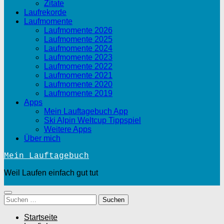
Zitate
Laufrekorde
Laufmomente
Laufmomente 2026
Laufmomente 2025
Laufmomente 2024
Laufmomente 2023
Laufmomente 2022
Laufmomente 2021
Laufmomente 2020
Laufmomente 2019
Apps
Mein Lauftagebuch App
Ski Alpin Weltcup Tippspiel
Weitere Apps
Über mich
Mein Lauftagebuch
Weil Laufen einfach gut tut
Suchen
nach:
Startseite