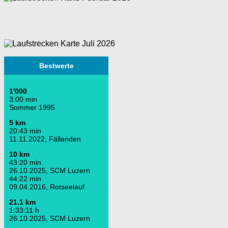
Bestwerte
1'000
3:00 min
Sommer 1995
5 km
20:43 min
11.11.2022, Fällanden
10 km
43:20 min
26.10.2025, SCM Luzern
44:22 min
09.04.2016, Rotseelauf
21.1 km
1:33:11 h
26.10.2025, SCM Luzern