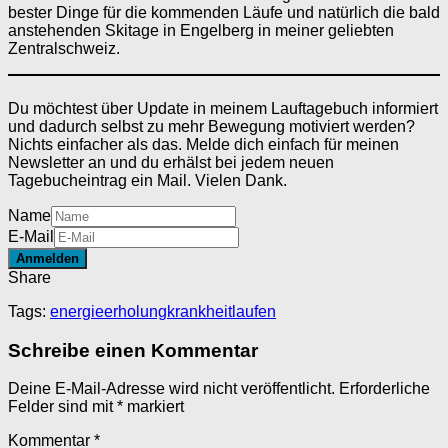
bester Dinge für die kommenden Läufe und natürlich die bald
anstehenden Skitage in Engelberg in meiner geliebten
Zentralschweiz.
Du möchtest über Update in meinem Lauftagebuch informiert
und dadurch selbst zu mehr Bewegung motiviert werden?
Nichts einfacher als das. Melde dich einfach für meinen
Newsletter an und du erhälst bei jedem neuen
Tagebucheintrag ein Mail. Vielen Dank.
Name
E-Mail
Share
Tags:
energie
erholung
krankheit
laufen
Schreibe einen Kommentar
Deine E-Mail-Adresse wird nicht veröffentlicht.
Erforderliche
Felder sind mit
*
markiert
Kommentar
*