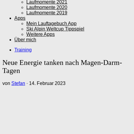
Laufmomente 2021
Laufmomente 2020
Laufmomente 2019
Apps
Mein Lauftagebuch App
Ski Alpin Weltcup Tippspiel
Weitere Apps
Über mich
Training
Neue Energie tanken nach Magen-Darm-
Tagen
von
Stefan
·
14. Februar 2023