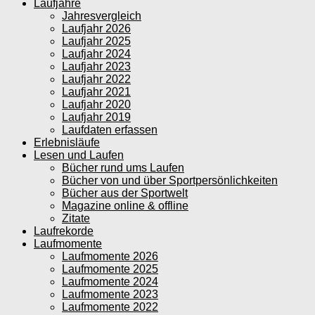
Laufjahre
Jahresvergleich
Laufjahr 2026
Laufjahr 2025
Laufjahr 2024
Laufjahr 2023
Laufjahr 2022
Laufjahr 2021
Laufjahr 2020
Laufjahr 2019
Laufdaten erfassen
Erlebnisläufe
Lesen und Laufen
Bücher rund ums Laufen
Bücher von und über Sportpersönlichkeiten
Bücher aus der Sportwelt
Magazine online & offline
Zitate
Laufrekorde
Laufmomente
Laufmomente 2026
Laufmomente 2025
Laufmomente 2024
Laufmomente 2023
Laufmomente 2022