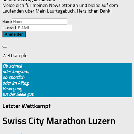
Melde dich für meinen Newsletter an und bleibe auf dem
Laufenden über Mein Lauftagebuch. Herzlichen Dank!
Name
E-Mail
Wettkämpfe
Ob schnell
oder langsam,
ob sportlich
oder im Alltag,
Bewegung
tut der Seele gut.
Letzter Wettkampf
Swiss City Marathon Luzern