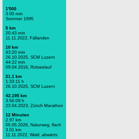
1'000
3:00 min
Sommer 1995
5 km
20:43 min
11.11.2022, Fällanden
10 km
43:20 min
26.10.2025, SCM Luzern
44:22 min
09.04.2016, Rotseelauf
21.1 km
1:33:11 h
26.10.2025, SCM Luzern
42.195 km
3:56:09 h
23.04.2023, Zürich Marathon
12 Minuten
2.97 km
05.05.2026, Naturweg, flach
3.01 km
11.11.2022, Wald, abwärts