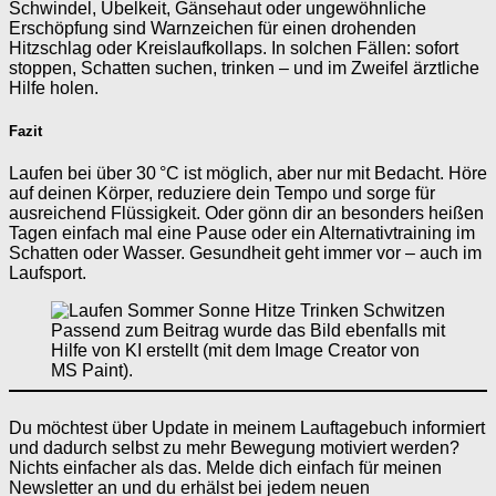
Schwindel, Übelkeit, Gänsehaut oder ungewöhnliche
Erschöpfung sind Warnzeichen für einen drohenden
Hitzschlag oder Kreislaufkollaps. In solchen Fällen: sofort
stoppen, Schatten suchen, trinken – und im Zweifel ärztliche
Hilfe holen.
Fazit
Laufen bei über 30 °C ist möglich, aber nur mit Bedacht. Höre
auf deinen Körper, reduziere dein Tempo und sorge für
ausreichend Flüssigkeit. Oder gönn dir an besonders heißen
Tagen einfach mal eine Pause oder ein Alternativtraining im
Schatten oder Wasser. Gesundheit geht immer vor – auch im
Laufsport.
Passend zum Beitrag wurde das Bild ebenfalls mit
Hilfe von KI erstellt (mit dem Image Creator von
MS Paint).
Du möchtest über Update in meinem Lauftagebuch informiert
und dadurch selbst zu mehr Bewegung motiviert werden?
Nichts einfacher als das. Melde dich einfach für meinen
Newsletter an und du erhälst bei jedem neuen