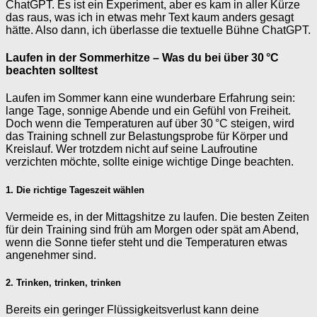
ChatGPT. Es ist ein Experiment, aber es kam in aller Kürze
das raus, was ich in etwas mehr Text kaum anders gesagt
hätte. Also dann, ich überlasse die textuelle Bühne ChatGPT.
Laufen in der Sommerhitze – Was du bei über 30 °C
beachten solltest
Laufen im Sommer kann eine wunderbare Erfahrung sein:
lange Tage, sonnige Abende und ein Gefühl von Freiheit.
Doch wenn die Temperaturen auf über 30 °C steigen, wird
das Training schnell zur Belastungsprobe für Körper und
Kreislauf. Wer trotzdem nicht auf seine Laufroutine
verzichten möchte, sollte einige wichtige Dinge beachten.
1. Die richtige Tageszeit wählen
Vermeide es, in der Mittagshitze zu laufen. Die besten Zeiten
für dein Training sind früh am Morgen oder spät am Abend,
wenn die Sonne tiefer steht und die Temperaturen etwas
angenehmer sind.
2. Trinken, trinken, trinken
Bereits ein geringer Flüssigkeitsverlust kann deine