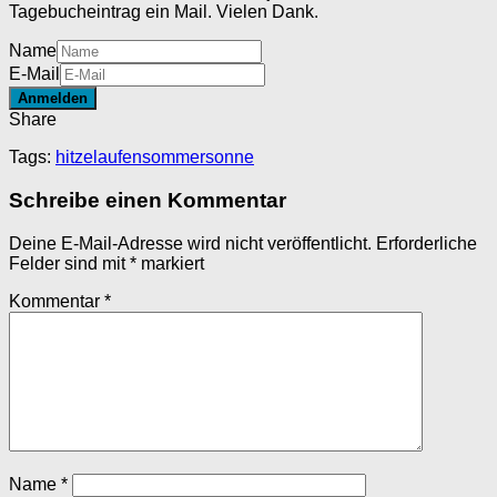
Tagebucheintrag ein Mail. Vielen Dank.
Name
E-Mail
Share
Tags:
hitze
laufen
sommer
sonne
Schreibe einen Kommentar
Deine E-Mail-Adresse wird nicht veröffentlicht.
Erforderliche
Felder sind mit
*
markiert
Kommentar
*
Name
*