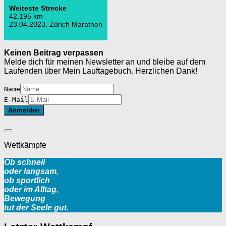
Weiteste Strecke
42.195 km
23.04.2023, Zürich Marathon
Keinen Beitrag verpassen
Melde dich für meinen Newsletter an und bleibe auf dem
Laufenden über Mein Lauftagebuch. Herzlichen Dank!
Name
E-Mail
Wettkämpfe
Ob schnell
oder langsam,
ob sportlich
oder im Alltag,
Bewegung
tut der Seele gut.