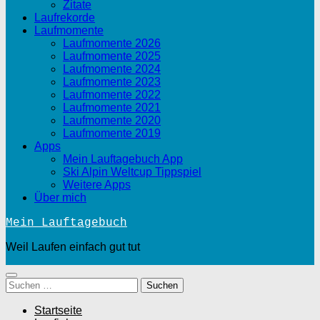
Zitate
Laufrekorde
Laufmomente
Laufmomente 2026
Laufmomente 2025
Laufmomente 2024
Laufmomente 2023
Laufmomente 2022
Laufmomente 2021
Laufmomente 2020
Laufmomente 2019
Apps
Mein Lauftagebuch App
Ski Alpin Weltcup Tippspiel
Weitere Apps
Über mich
Mein Lauftagebuch
Weil Laufen einfach gut tut
Suchen
nach:
Startseite