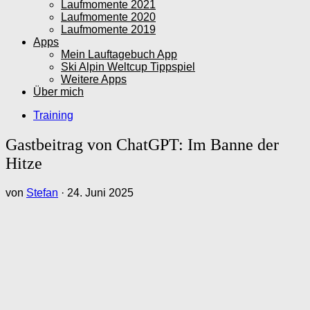
Laufmomente 2021
Laufmomente 2020
Laufmomente 2019
Apps
Mein Lauftagebuch App
Ski Alpin Weltcup Tippspiel
Weitere Apps
Über mich
Training
Gastbeitrag von ChatGPT: Im Banne der
Hitze
von
Stefan
·
24. Juni 2025