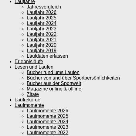
Laufjahre
Jahresvergleich
Laufjahr 2026
Laufjahr 2025
Laufjahr 2024
Laufjahr 2023
Laufjahr 2022
Laufjahr 2021
Laufjahr 2020
Laufjahr 2019
Laufdaten erfassen
Erlebnisläufe
Lesen und Laufen
Bücher rund ums Laufen
Bücher von und über Sportpersönlichkeiten
Bücher aus der Sportwelt
Magazine online & offline
Zitate
Laufrekorde
Laufmomente
Laufmomente 2026
Laufmomente 2025
Laufmomente 2024
Laufmomente 2023
Laufmomente 2022