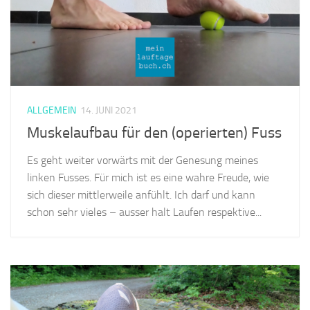
ALLGEMEIN
14. JUNI 2021
Muskelaufbau für den (operierten) Fuss
Es geht weiter vorwärts mit der Genesung meines
linken Fusses. Für mich ist es eine wahre Freude, wie
sich dieser mittlerweile anfühlt. Ich darf und kann
schon sehr vieles – ausser halt Laufen respektive...