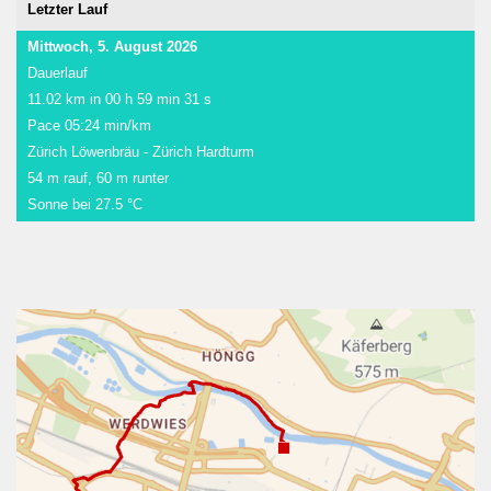
Letzter Lauf
Mittwoch, 5. August 2026
Dauerlauf
11.02 km in 00 h 59 min 31 s
Pace 05:24 min/km
Zürich Löwenbräu - Zürich Hardturm
54 m rauf, 60 m runter
Sonne bei 27.5 °C