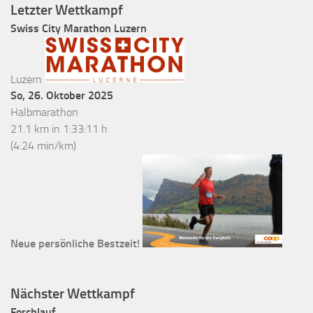
Letzter Wettkampf
Swiss City Marathon Luzern
Luzern
So, 26. Oktober 2025
Halbmarathon
21.1 km in 1:33:11 h
(4:24 min/km)
Neue persönliche Bestzeit!
Nächster Wettkampf
Forchlauf