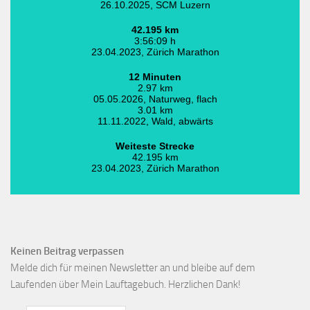
26.10.2025, SCM Luzern
42.195 km
3:56:09 h
23.04.2023, Zürich Marathon
12 Minuten
2.97 km
05.05.2026, Naturweg, flach
3.01 km
11.11.2022, Wald, abwärts
Weiteste Strecke
42.195 km
23.04.2023, Zürich Marathon
Keinen Beitrag verpassen
Melde dich für meinen Newsletter an und bleibe auf dem
Laufenden über Mein Lauftagebuch. Herzlichen Dank!