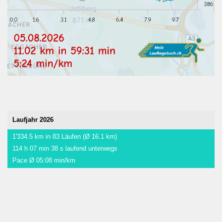
Laufjahr 2026
1'334.5 km in 83 Läufen (Ø 16.1 km)
114 h 07 min 38 s laufend unterwegs
Pace Ø 05:08 min/km