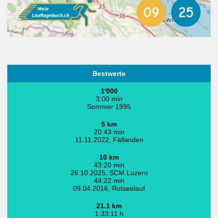
Bestwerte
1'000
3:00 min
Sommer 1995
5 km
20:43 min
11.11.2022, Fällanden
10 km
43:20 min
26.10.2025, SCM Luzern
44:22 min
09.04.2016, Rotseelauf
21.1 km
1:33:11 h