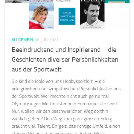
ALLGEMEIN
28. JULI 2021
Beeindruckend und Inspirierend – die
Geschichten diverser Persönlichkeiten
aus der Sportwelt
Sie sind die Idole von uns Hobbysportlern – die
erfolgreichen und sympathischen Persönlichkeiten aus
der Sportwelt. Wer möchte nicht auch gerne mal
Olympiasieger, Weltmeister oder Europameister sein?
Nur, wollen wir den beschwerlichen Weg dorthin
wirklich gehen? Den Weg zum ganz grossen Erfolg
braucht viel. Talent, Ehrgeiz, das richtige Umfeld, einen
starken Willen – und eine grosse Portion Glück.